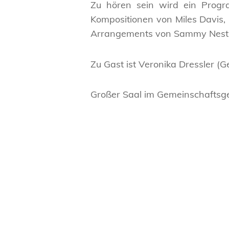
Zu hören sein wird ein Progr
Kompositionen von Miles Davis, C
Arrangements von Sammy Nesti
Zu Gast ist Veronika Dressler (
Großer Saal im Gemeinschafts
Beitragsnavigation