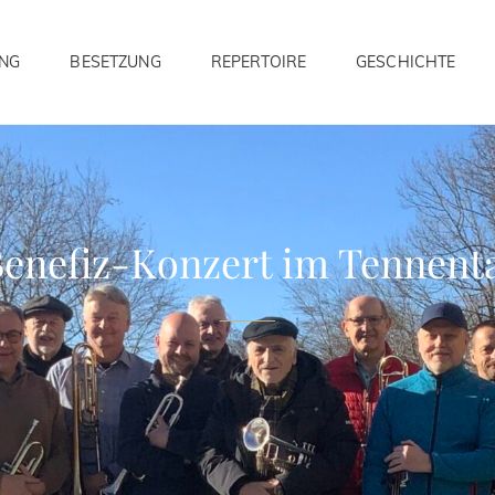
UNG
BESETZUNG
REPERTOIRE
GESCHICHTE
enefiz-Konzert im Tennent